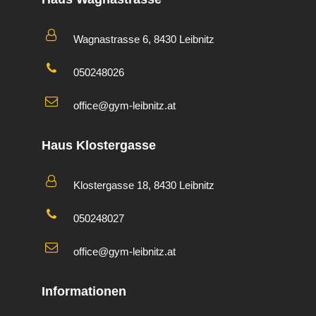
Wagnastrasse 6, 8430 Leibnitz
050248026
office@gym-leibnitz.at
Haus Klostergasse
Klostergasse 18, 8430 Leibnitz
050248027
office@gym-leibnitz.at
Informationen