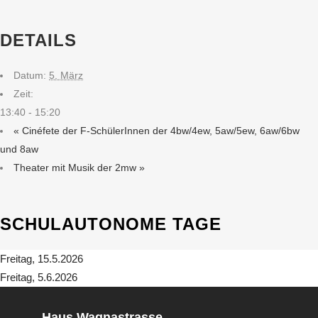
DETAILS
Datum:
5. März
Zeit:
13:40 - 15:20
«
Cinéfete der F-SchülerInnen der 4bw/4ew, 5aw/5ew, 6aw/6bw
und 8aw
Theater mit Musik der 2mw
»
SCHULAUTONOME TAGE
Freitag, 15.5.2026
Freitag, 5.6.2026
Haus Wagnastrasse