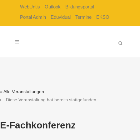
WebUntis
Outlook
Bildungsportal
Portal Admin
Eduvidual
Termine
EKSO
« Alle Veranstaltungen
Diese Veranstaltung hat bereits stattgefunden.
E-Fachkonferenz