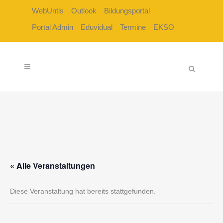
WebUntis
Outlook
Bildungsportal
Portal Admin
Eduvidual
Termine
EKSO
« Alle Veranstaltungen
Diese Veranstaltung hat bereits stattgefunden.