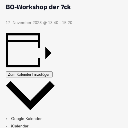
BO-Workshop der 7ck
17. November 2023 @ 13:40
-
15:20
Zum Kalender hinzufügen
Google Kalender
iCalendar