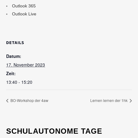
Outlook 365
Outlook Live
DETAILS
Datum:
17. November 2023
Zeit:
13:40 - 15:20
BO-Workshop der 4aw
Lernen lernen der 1hk
SCHULAUTONOME TAGE