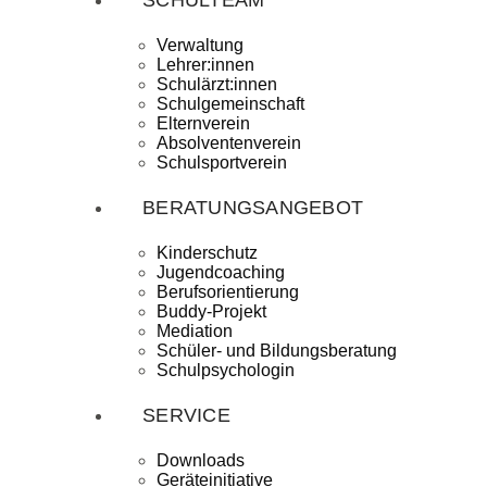
SCHULTEAM
Verwaltung
Lehrer:innen
Schulärzt:innen
Schulgemeinschaft
Elternverein
Absolventenverein
Schulsportverein
BERATUNGSANGEBOT
Kinderschutz
Jugendcoaching
Berufsorientierung
Buddy-Projekt
Mediation
Schüler- und Bildungsberatung
Schulpsychologin
SERVICE
Downloads
Geräteinitiative