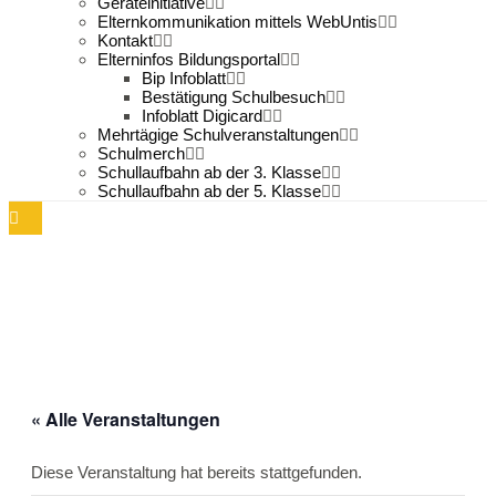
Geräteinitiative
Elternkommunikation mittels WebUntis
Kontakt
Elterninfos Bildungsportal
Bip Infoblatt
Bestätigung Schulbesuch
Infoblatt Digicard
Mehrtägige Schulveranstaltungen
Schulmerch
Schullaufbahn ab der 3. Klasse
Schullaufbahn ab der 5. Klasse
« Alle Veranstaltungen
Diese Veranstaltung hat bereits stattgefunden.