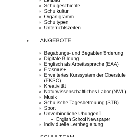
Leitbild
Schulgeschichte
Schulkultur
Organigramm
Schultypen
Unterrichtszeiten
ANGEBOTE
Begabungs- und Begabtenförderung
Digitale Bildung
Englisch als Arbeitssprache (EAA)
Erasmus+
Erweitertes Kurssystem der Oberstufe
(EKSO)
Kreativität
Naturwissenschaftliches Labor (NWL)
Musik
Schulische Tagesbetreuung (STB)
Sport
Unverbindliche Übungen
English School Newspaper
Individuelle Lernbegleitung