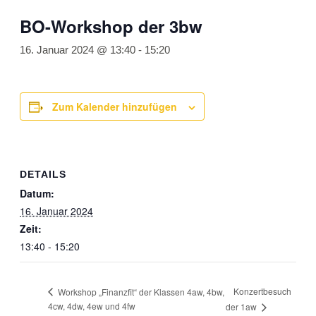
BO-Workshop der 3bw
16. Januar 2024 @ 13:40
-
15:20
Zum Kalender hinzufügen
DETAILS
Datum:
16. Januar 2024
Zeit:
13:40 - 15:20
Konzertbesuch
Workshop „Finanzfit“ der Klassen 4aw, 4bw,
4cw, 4dw, 4ew und 4fw
der 1aw