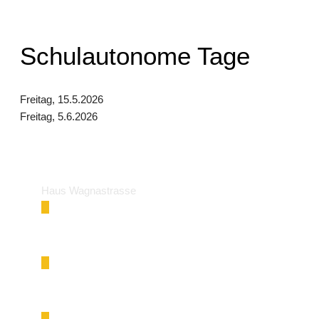
Schulautonome Tage
Freitag, 15.5.2026
Freitag, 5.6.2026
Haus Wagnastrasse
Wagnastrasse 6, 8430 Leibnitz
050248026