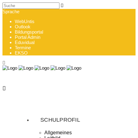
Sprache
WebUntis
Outlook
Bildungsportal
Portal Admin
Eduvidual
Termine
EKSO
SCHULPROFIL
Allgemeines