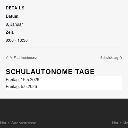
DETAILS
Datum:
8. Januar
Zeit:
8:00 - 13:30
M-Fachkonferenz
Schulskitag
SCHULAUTONOME TAGE
Freitag, 15.5.2026
Freitag, 5.6.2026
Haus Wagnastrasse
Haus Klo