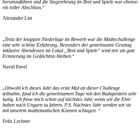
herumzuführen und die Siegerehrung im Brot und Spiele war ebenso
ein toller Abschluss.
“
Alexander List
„
Trotz der knappen Niederlage im Bewerb war die Mathechallenge
eine sehr schöne Erfahrung. Besonders der gemeinsame Graztag
inklusive Abendessen im Lokal „Brot und Spiele“ wird mir als gute
Erinnerung im Gedächtnis bleiben.
“
Navid Pavel
„
Obwohl ich dieses Jahr das erste Mal an dieser Challenge
teilnahm, fand ich die gemeinsamen Tage mit den Budapestern sehr
lustig. Ich freue mich schon auf nächstes Jahr, wenn wir die Ehre
haben nach Ungarn zu fahren. P.S. Nächstes Jahr werden wir sie
mit unserem mathematischen Können schlagen.
“
Felix Lechner