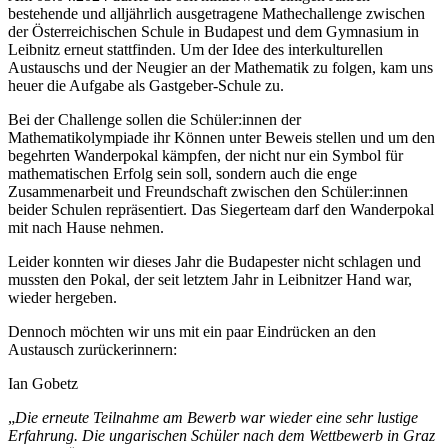
bestehende und alljährlich ausgetragene Mathechallenge zwischen
der Österreichischen Schule in Budapest und dem Gymnasium in
Leibnitz erneut stattfinden. Um der Idee des interkulturellen
Austauschs und der Neugier an der Mathematik zu folgen, kam uns
heuer die Aufgabe als Gastgeber-Schule zu.
Bei der Challenge sollen die Schüler:innen der
Mathematikolympiade ihr Können unter Beweis stellen und um den
begehrten Wanderpokal kämpfen, der nicht nur ein Symbol für
mathematischen Erfolg sein soll, sondern auch die enge
Zusammenarbeit und Freundschaft zwischen den Schüler:innen
beider Schulen repräsentiert. Das Siegerteam darf den Wanderpokal
mit nach Hause nehmen.
Leider konnten wir dieses Jahr die Budapester nicht schlagen und
mussten den Pokal, der seit letztem Jahr in Leibnitzer Hand war,
wieder hergeben.
Dennoch möchten wir uns mit ein paar Eindrücken an den
Austausch zurückerinnern:
Ian Gobetz
„
Die erneute Teilnahme am Bewerb war wieder eine sehr lustige
Erfahrung. Die ungarischen Schüler nach dem Wettbewerb in Graz