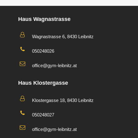
Haus Wagnastrasse
Wagnastrasse 6, 8430 Leibnitz
050248026
office@gym-leibnitz.at
Haus Klostergasse
Klostergasse 18, 8430 Leibnitz
050248027
office@gym-leibnitz.at