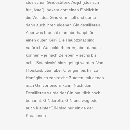
steirischen Gindestillerie Aeijst (steirisch
für „Äste“), bekam dort einen Einblick in
die Welt des Gins vermittelt und durfte
dann auch ihren eigenen Gin destillieren.
Aber was braucht man überhaupt für
einen guten Gin? Die Hauptzutat sind
natürlich Wacholderbeeren, aber danach
können – je nach Belieben – sechs bis
acht „Botanicals“ hinzugefügt werden. Von
Hibiskusblüten über Orangen bis hin zu
Hanf gibt es zahlreiche Zutaten, mit denen
man Gin verfeinern kann. Nach dem
Destillieren wurde der Gin natürlich noch
benannt: GINderella, GIN und weg oder
auch KleinfeitGIN sind nur einige der
Kreationen.