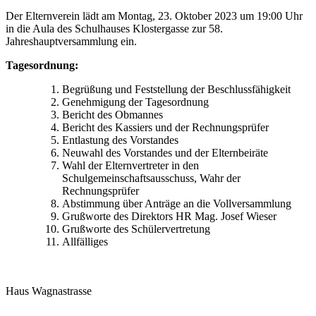
Der Elternverein lädt am Montag, 23. Oktober 2023 um 19:00 Uhr
in die Aula des Schulhauses Klostergasse zur 58.
Jahreshauptversammlung ein.
Tagesordnung:
Begrüßung und Feststellung der Beschlussfähigkeit
Genehmigung der Tagesordnung
Bericht des Obmannes
Bericht des Kassiers und der Rechnungsprüfer
Entlastung des Vorstandes
Neuwahl des Vorstandes und der Elternbeiräte
Wahl der Elternvertreter in den
Schulgemeinschaftsausschuss, Wahr der
Rechnungsprüfer
Abstimmung über Anträge an die Vollversammlung
Grußworte des Direktors HR Mag. Josef Wieser
Grußworte des Schülervertretung
Allfälliges
Haus Wagnastrasse
Wagnastrasse 6, 8430 Leibnitz