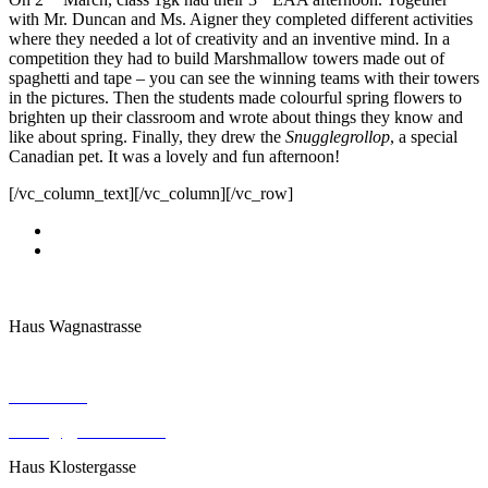
with Mr. Duncan and Ms. Aigner they completed different activities
where they needed a lot of creativity and an inventive mind. In a
competition they had to build Marshmallow towers made out of
spaghetti and tape – you can see the winning teams with their towers
in the pictures. Then the students made colourful spring flowers to
brighten up their classroom and wrote about things they know and
like about spring. Finally, they drew the
Snugglegrollop
, a special
Canadian pet. It was a lovely and fun afternoon!
[/vc_column_text][/vc_column][/vc_row]
Haus Wagnastrasse
Wagnastrasse 6, 8430 Leibnitz
050248026
office@gym-leibnitz.at
Haus Klostergasse