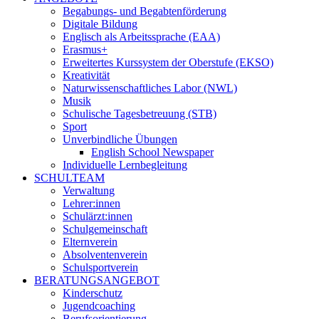
Begabungs- und Begabtenförderung
Digitale Bildung
Englisch als Arbeitssprache (EAA)
Erasmus+
Erweitertes Kurssystem der Oberstufe (EKSO)
Kreativität
Naturwissenschaftliches Labor (NWL)
Musik
Schulische Tagesbetreuung (STB)
Sport
Unverbindliche Übungen
English School Newspaper
Individuelle Lernbegleitung
SCHULTEAM
Verwaltung
Lehrer:innen
Schulärzt:innen
Schulgemeinschaft
Elternverein
Absolventenverein
Schulsportverein
BERATUNGSANGEBOT
Kinderschutz
Jugendcoaching
Berufsorientierung