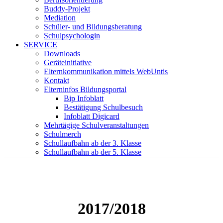
Buddy-Projekt
Mediation
Schüler- und Bildungsberatung
Schulpsychologin
SERVICE
Downloads
Geräteinitiative
Elternkommunikation mittels WebUntis
Kontakt
Elterninfos Bildungsportal
Bip Infoblatt
Bestätigung Schulbesuch
Infoblatt Digicard
Mehrtägige Schulveranstaltungen
Schulmerch
Schullaufbahn ab der 3. Klasse
Schullaufbahn ab der 5. Klasse
2017/2018