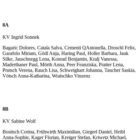
8A
KV Ingrid Sonnek
Bagaric Dolores, Catala Salva, Cementi QAntonella, Droschl Felix,
Garafolo Miriam, Gödl Anja, Haring Paul, Holler Barbara, Jauk
Silke, Jauschnegg Lena, Konrad Benjamin, Kralj Vanessa,
Maderthaner Paul, Mörth Anna, Peer Feanziska, Pratter Lena,
Prutsch Verena, Rauch Lisa, Schweighart Johanna, Taucher Saskia,
Vötsch Anna-Katharina, Wratschko Vinzenz
8B
KV Sabine Wolf
Bositsch Corina, Frühwirth Maximilian, Giegerl Daniel, Heibl
Anna-Sophie, Kager Florian, Kreiger Stefan, Kriwetz Michael,