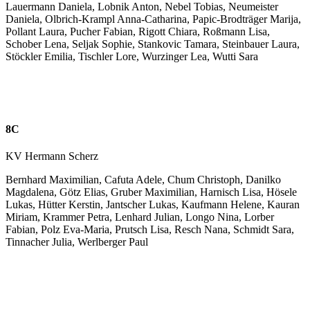
Lauermann Daniela, Lobnik Anton, Nebel Tobias, Neumeister
Daniela, Olbrich-Krampl Anna-Catharina, Papic-Brodträger Marija,
Pollant Laura, Pucher Fabian, Rigott Chiara, Roßmann Lisa,
Schober Lena, Seljak Sophie, Stankovic Tamara, Steinbauer Laura,
Stöckler Emilia, Tischler Lore, Wurzinger Lea, Wutti Sara
8C
KV Hermann Scherz
Bernhard Maximilian, Cafuta Adele, Chum Christoph, Danilko
Magdalena, Götz Elias, Gruber Maximilian, Harnisch Lisa, Hösele
Lukas, Hütter Kerstin, Jantscher Lukas, Kaufmann Helene, Kauran
Miriam, Krammer Petra, Lenhard Julian, Longo Nina, Lorber
Fabian, Polz Eva-Maria, Prutsch Lisa, Resch Nana, Schmidt Sara,
Tinnacher Julia, Werlberger Paul